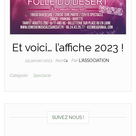
Et voici… l’affiche 2023 !
Par
L'ASSOCIATION
29 janvier 2023
Non
Catégorie
Spectacle
SUIVEZ NOUS !