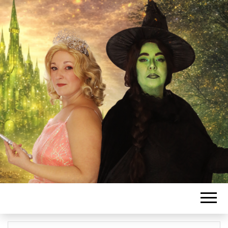
L'ASSOCIATIO
SANSSATOISE
DE COMÉDIE
MUSICALE