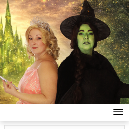
L'ASSOCIATIO
SANSSATOISE
DE COMÉDIE
MUSICALE