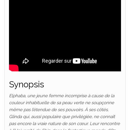
Synopsis
Elphaba, une jeune femme incomprise à cause de la
couleur inhabituelle de sa peau verte ne soupçonne
même pas l’étendue de ses pouvoirs. À ses côtés,
Glinda qui, aussi populaire que privilégiée, ne connaît
pas encore la vraie nature de son cœur. Leur rencontre