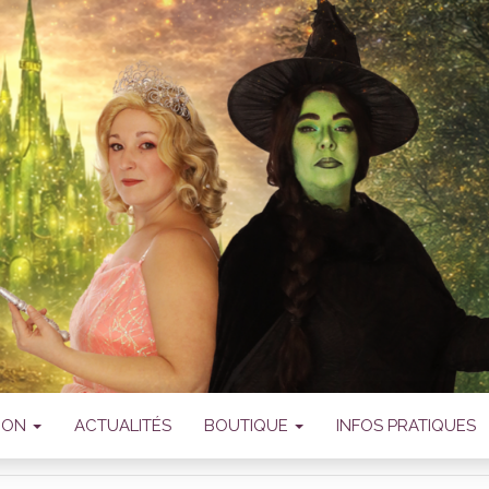
IATION SANSSA
OMÉDIE MUSICA
TION
ACTUALITÉS
BOUTIQUE
INFOS PRATIQUES