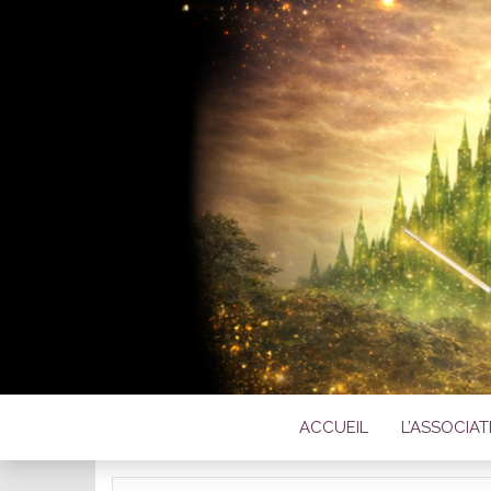
L'ASSOC
C
ACCUEIL
L’ASSOCIA