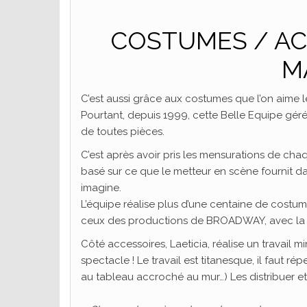
COSTUMES / AC
M
C’est aussi grâce aux costumes que l’on aime le
Pourtant, depuis 1999, cette Belle Equipe gér
de toutes pièces.
C’est après avoir pris les mensurations de cha
basé sur ce que le metteur en scène fournit da
imagine.
L’équipe réalise plus d’une centaine de costum
ceux des productions de BROADWAY, avec la t
Côté accessoires, Laeticia, réalise un travail m
spectacle ! Le travail est titanesque, il faut r
au tableau accroché au mur…) Les distribuer e