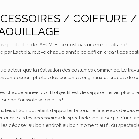
CESSOIRES / COIFFURE /
AQUILLAGE
s spectacles de l’ASCM. Et ce n’est pas une mince affaire !
ée par Laeticia, relève chaque année ce défi en créant des cos
que acteur que la réalisation des costumes commence. Le travai
ns un dossier : photos des costumes originaux et croquis de ce 
es chaque année, dont l’objectif est de s’approcher au plus pr
ouche Sanssatoise en plus !
inutieux ! Son but étant d’apporter la touche finale aux décors e
épertorier tous les accessoires du spectacle (de la bague d’une ac
t les déposer au bon endroit au bon moment au fil du spectacle