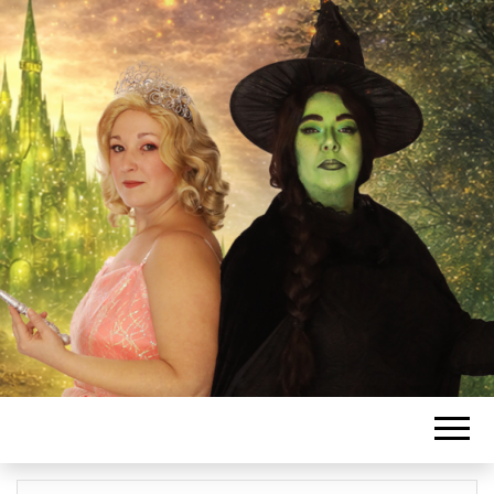
L'ASSOCIATIO
SANSSATOISE
DE COMÉDIE
MUSICALE