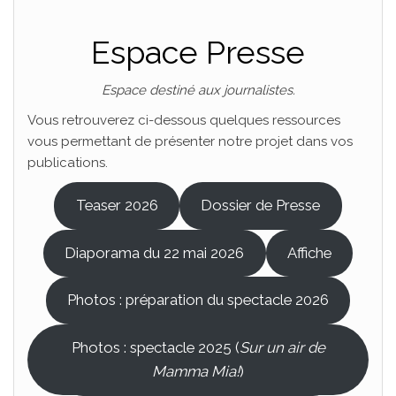
Espace Presse
Espace destiné aux journalistes.
Vous retrouverez ci-dessous quelques ressources
vous permettant de présenter notre projet dans vos
publications.
Teaser 2026
Dossier de Presse
Diaporama du 22 mai 2026
Affiche
Photos : préparation du spectacle 2026
Photos : spectacle 2025 (
Sur un air de
Mamma Mia!
)