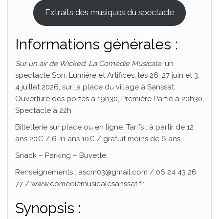
Extraits des musiques du spectacle
Informations générales :
Sur un air de Wicked, La Comédie Musicale
, un
spectacle Son, Lumière et Artifices, les 26, 27 juin et 3,
4 juillet 2026, sur la place du village à Sanssat.
Ouverture des portes à 19h30, Première Partie à 20h30,
Spectacle à 22h.
Billetterie sur place ou en ligne. Tarifs : à partir de 12
ans 20€ / 6-11 ans 10€ / gratuit moins de 6 ans
Snack – Parking – Buvette
Renseignements : ascm03@gmail.com / 06 24 43 26
77 / www.comediemusicalesanssat.fr
Synopsis :