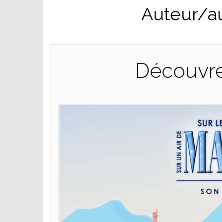
Auteur/au
Découvrez