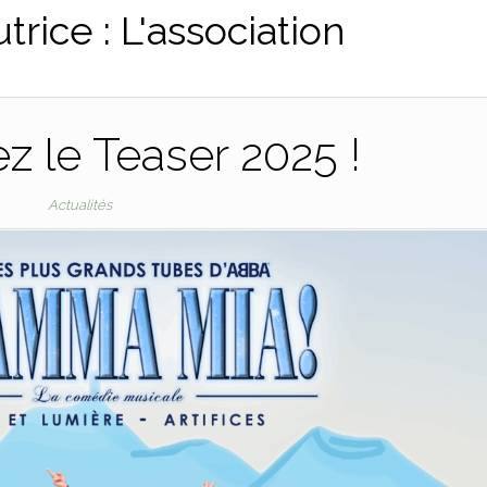
trice :
L'association
 le Teaser 2025 !
Actualités