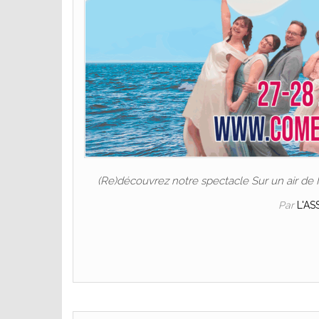
(Re)découvrez notre spectacle Sur un air de
Par
L'A