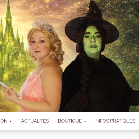
IATION SANSSA
OMÉDIE MUSICA
TION
ACTUALITÉS
BOUTIQUE
INFOS PRATIQUES