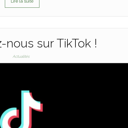
Lire la suite
-nous sur TikTok !
Actualités