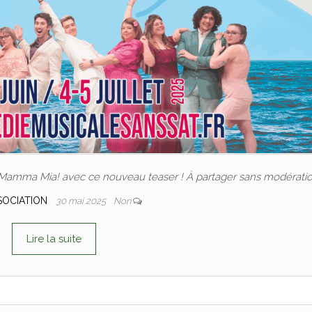
 Mamma Mia! avec ce nouveau teaser ! À partager sans modératio
SSOCIATION
30 mai 2025
Non
Lire la suite