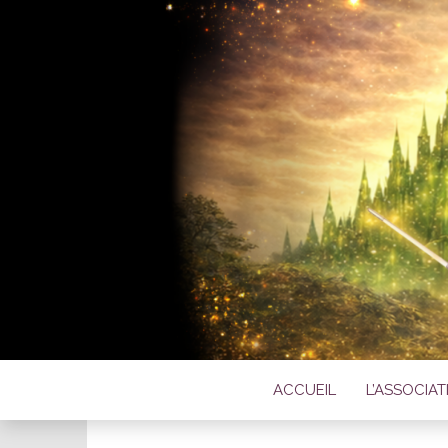
L'ASSOC
C
ACCUEIL
L’ASSOCIA