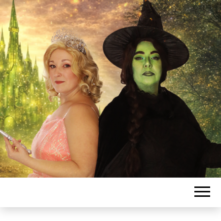
L'ASSOCIATIO
SANSSATOISE
DE COMÉDIE
MUSICALE