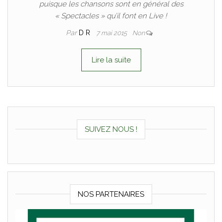
puisque les chansons sont en général des
« Spectacles » qu’il font en Live !
Par
D R
7 mai 2015
Non
Lire la suite
SUIVEZ NOUS !
NOS PARTENAIRES