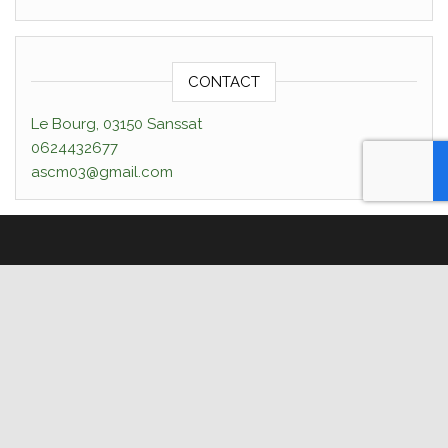
CONTACT
Le Bourg, 03150 Sanssat
0624432677
ascm03@gmail.com