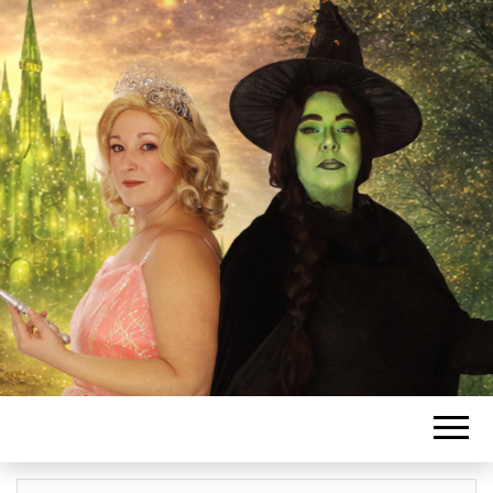
L'ASSOCIATIO
SANSSATOISE
DE COMÉDIE
MUSICALE