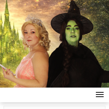
L'ASSOCIATIO
SANSSATOISE
DE COMÉDIE
MUSICALE