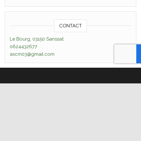
CONTACT
Le Bourg, 03150 Sanssat
0624432677
ascm03@gmail.com