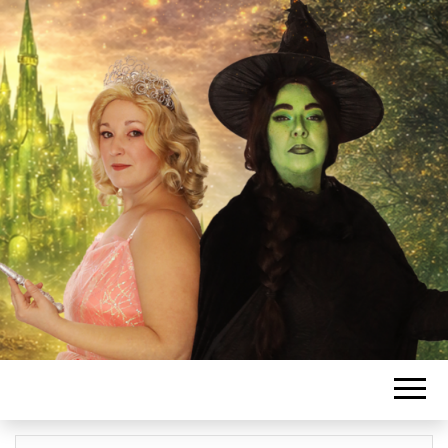
L'ASSOCIATIO
SANSSATOISE
DE COMÉDIE
MUSICALE