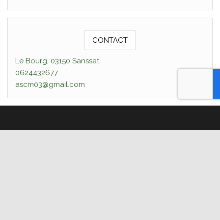
CONTACT
Le Bourg, 03150 Sanssat
0624432677
ascm03@gmail.com