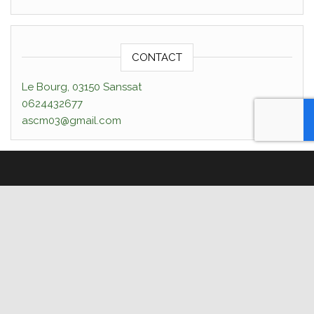
CONTACT
Le Bourg, 03150 Sanssat
0624432677
ascm03@gmail.com