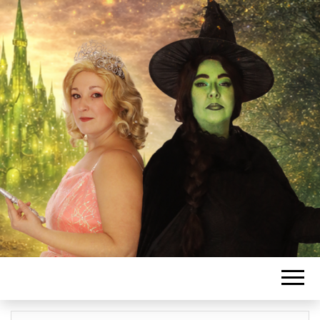
L'ASSOCIATIO
SANSSATOISE
DE COMÉDIE
MUSICALE