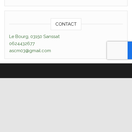
CONTACT
Le Bourg, 03150 Sanssat
0624432677
ascm03@gmail.com