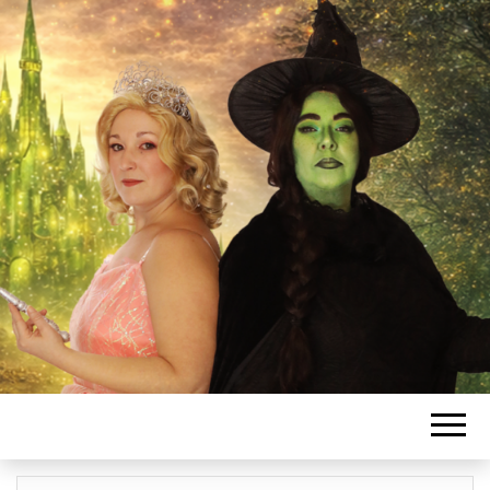
L'ASSOCIATIO
SANSSATOISE
DE COMÉDIE
MUSICALE