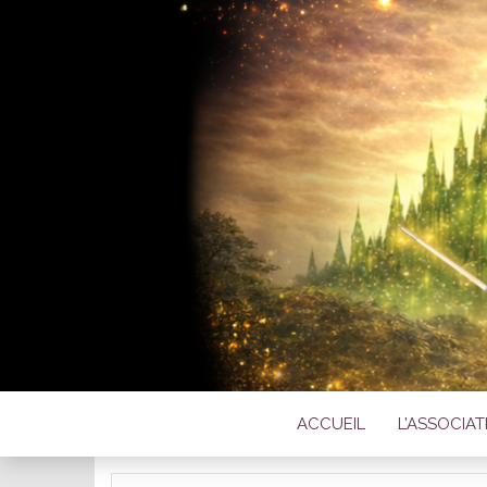
L'ASSOC
C
ACCUEIL
L’ASSOCIA