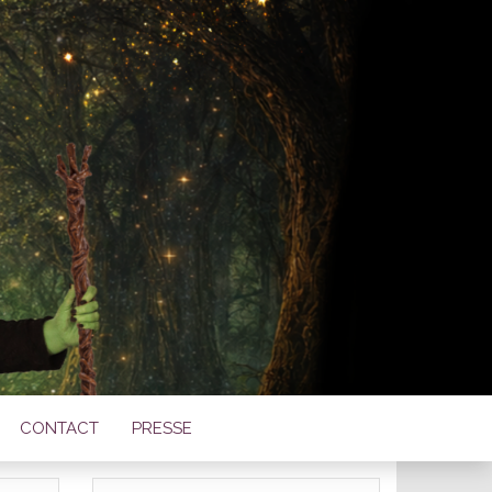
TOISE DE
LE
CONTACT
PRESSE