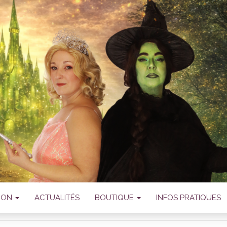
IATION SANSSA
OMÉDIE MUSICA
TION
ACTUALITÉS
BOUTIQUE
INFOS PRATIQUES